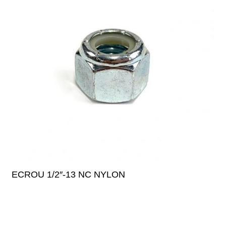
ECROU 1/2″-13 NC NYLON