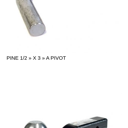
PINE 1/2 » X 3 » A PIVOT