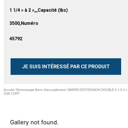
1 1/4 » à 2 »,,,Capacité (lbs)
3500,Numéro
45792
JE SUIS INTÉRESSÉ PAR CE PRODUIT
Accueil
/
Remorquage Barre d'accouplement
/ BARRE D’EXTENSION DOUBLE 2 » X 2 »
3,5K CURT
Gallery not found.