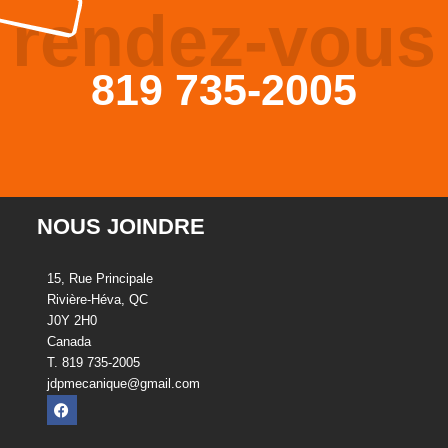
rendez-vous
819 735-2005
NOUS JOINDRE
15, Rue Principale
Rivière-Héva, QC
J0Y 2H0
Canada
T. 819 735-2005
jdpmecanique@gmail.com