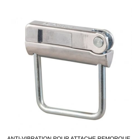
ANTI-VIBRATION POUR ATTACHE REMORQUE