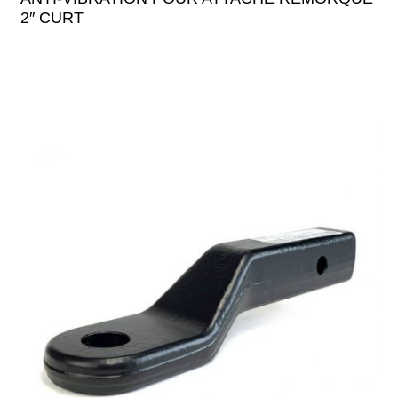
2″ CURT