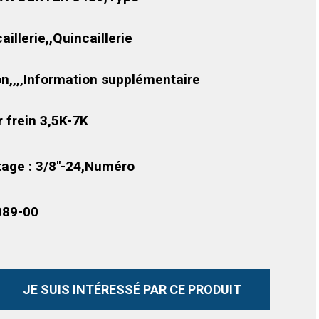
aillerie,,Quincaillerie
n,,,,Information supplémentaire
r frein 3,5K-7K
etage : 3/8″-24,Numéro
089-00
JE SUIS INTÉRESSÉ PAR CE PRODUIT