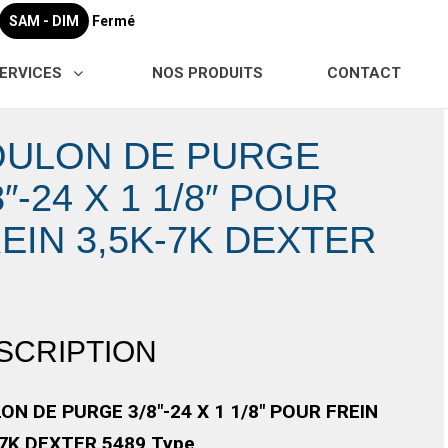
SAM - DIM
Fermé
ERVICES
NOS PRODUITS
CONTACT
OULON DE PURGE
8″-24 X 1 1/8″ POUR
EIN 3,5K-7K DEXTER
SCRIPTION
ON DE PURGE 3/8″-24 X 1 1/8″ POUR FREIN
-7K DEXTER 5489,Type