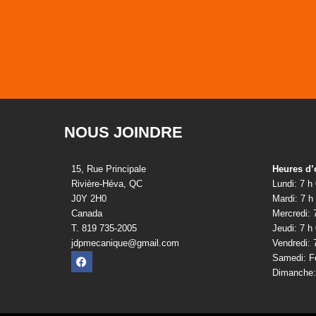
NOUS JOINDRE
15, Rue Principale
Heures d’
Rivière-Héva, QC
Lundi: 7 h
J0Y 2H0
Mardi: 7 h
Canada
Mercredi: 
T. 819 735-2005
Jeudi: 7 h
jdpmecanique@gmail.com
Vendredi: 
Samedi: F
Dimanche