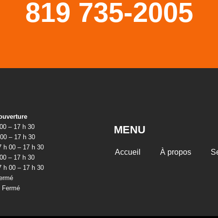
819 735-2005
ouverture
 00 – 17 h 30
MENU
 00 – 17 h 30
7 h 00 – 17 h 30
Accueil
À propos
S
 00 – 17 h 30
7 h 00 – 17 h 30
ermé
: Fermé