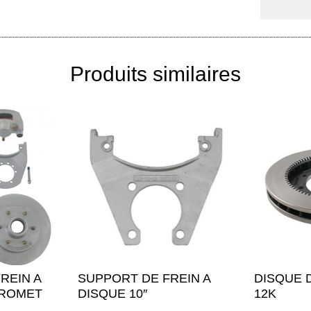
Produits similaires
REIN A
SUPPORT DE FREIN A
DISQUE D
CROMET
DISQUE 10″
12K