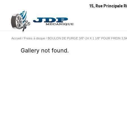
15, Rue Principale R
Accueil
/
Freins à disque
/ BOULON DE PURGE 3/8″-24 X 1 1/8″ POUR FREIN 3,
Gallery not found.