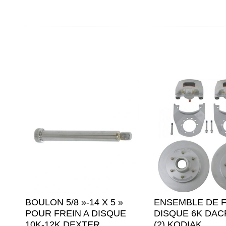
BOULON 5/8 »-14 X 5 »
ENSEMBLE DE F
POUR FREIN A DISQUE
DISQUE 6K DA
10K-12K DEXTER
(2) KODIAK