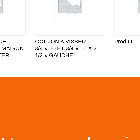
UE
GOUJON A VISSER
Produit
 » MAISON
3/4 »-10 ET 3/4 »-16 X 2
TER
1/2 » GAUCHE