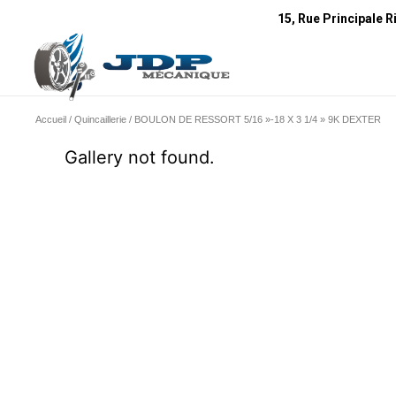
15, Rue Principale R
Accueil
/
Quincaillerie
/ BOULON DE RESSORT 5/16 »-18 X 3 1/4 » 9K DEXTER
Gallery not found.