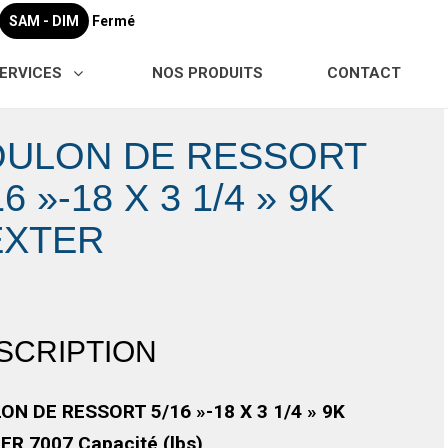
SAM - DIM
Fermé
ERVICES
NOS PRODUITS
CONTACT
OULON DE RESSORT
16 »-18 X 3 1/4 » 9K
EXTER
SCRIPTION
ON DE RESSORT 5/16 »-18 X 3 1/4 » 9K
ER 7007,Capacité (lbs)