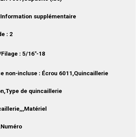
,Information supplémentaire
de : 2
./Filage : 5/16″-18
ce non-incluse : Écrou 6011,Quincaillerie
n,Type de quincaillerie
aillerie,,,Matériel
r,Numéro