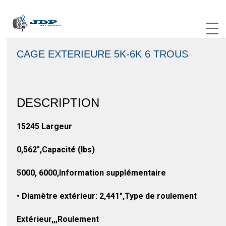
CAGE EXTERIEURE 5K-6K 6 TROUS
DESCRIPTION
15245 Largeur
0,562″,Capacité (lbs)
5000, 6000,Information supplémentaire
• Diamètre extérieur: 2,441″,Type de roulement
Extérieur,,,Roulement