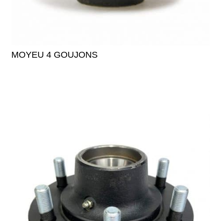
MOYEU 4 GOUJONS