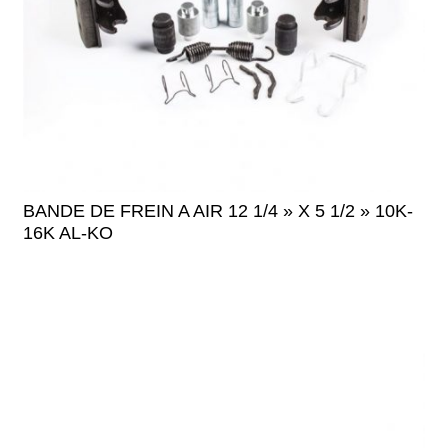
BANDE DE FREIN A AIR 12 1/4 » X 5 1/2 » 10K-
16K AL-KO