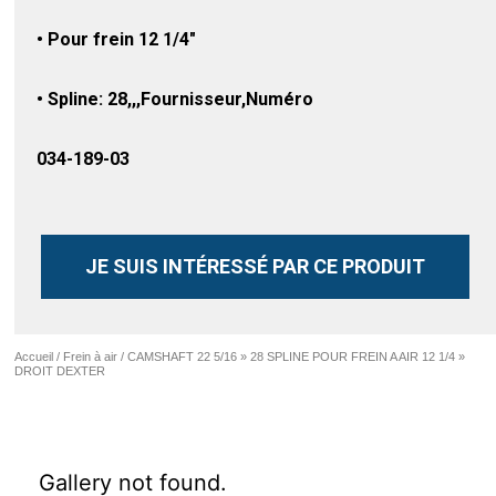
• Pour frein 12 1/4″
• Spline: 28,,,Fournisseur,Numéro
034-189-03
JE SUIS INTÉRESSÉ PAR CE PRODUIT
Accueil
/
Frein à air
/ CAMSHAFT 22 5/16 » 28 SPLINE POUR FREIN A AIR 12 1/4 »
DROIT DEXTER
Gallery not found.