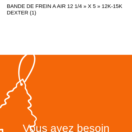
BANDE DE FREIN A AIR 12 1/4 » X 5 » 12K-15K
DEXTER (1)
Vous avez besoin