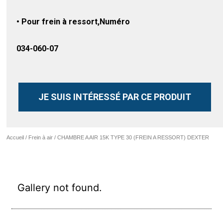
• Pour frein à ressort,Numéro
034-060-07
JE SUIS INTÉRESSÉ PAR CE PRODUIT
Accueil
/
Frein à air
/ CHAMBRE A AIR 15K TYPE 30 (FREIN A RESSORT) DEXTER
Gallery not found.