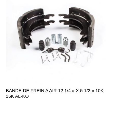
BANDE DE FREIN A AIR 12 1/4 » X 5 1/2 » 10K-
16K AL-KO