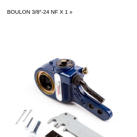
BOULON 3/8″-24 NF X 1 »