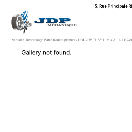
15, Rue Principale R
Accueil
/
Remorquage Barre d'accouplement
/ COUVRE-TUBE 1 1/4 » X 1 1/4 »
Gallery not found.