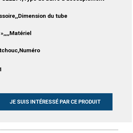
soire,,Dimension du tube
 »,,,,Matériel
tchouc,Numéro
1
JE SUIS INTÉRESSÉ PAR CE PRODUIT