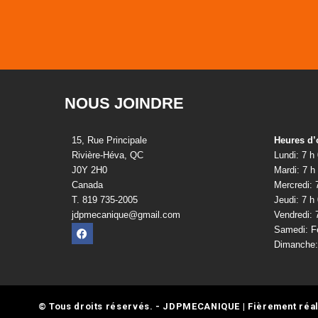
NOUS JOINDRE
15, Rue Principale
Heures d’
Rivière-Héva, QC
Lundi: 7 h
J0Y 2H0
Mardi: 7 h
Canada
Mercredi: 
T. 819 735-2005
Jeudi: 7 h
jdpmecanique@gmail.com
Vendredi: 
Samedi: F
Dimanche
© Tous droits réservés. - JDPMECANIQUE | Fièrement réa