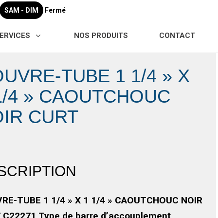
SAM - DIM
Fermé
ERVICES
NOS PRODUITS
CONTACT
UVRE-TUBE 1 1/4 » X
1/4 » CAOUTCHOUC
IR CURT
SCRIPTION
RE-TUBE 1 1/4 » X 1 1/4 » CAOUTCHOUC NOIR
 C22271,Type de barre d’accouplement