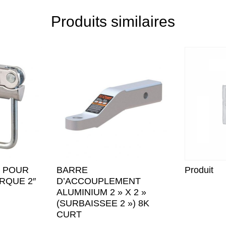
Produits similaires
N POUR
BARRE
Produit
RQUE 2″
D’ACCOUPLEMENT
ALUMINIUM 2 » X 2 »
(SURBAISSEE 2 ») 8K
CURT