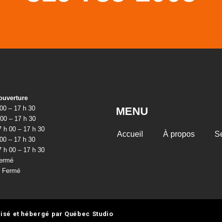
ouverture
 00 – 17 h 30
MENU
 00 – 17 h 30
7 h 00 – 17 h 30
Accueil
À propos
S
 00 – 17 h 30
7 h 00 – 17 h 30
ermé
: Fermé
lisé et hébergé par
Québec Studio