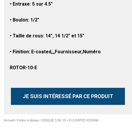
• Entraxe: 5 sur 4.5″
• Boulon: 1/2″
• Taille de rous: 14″, 14 1/2″ et 15″
• Finition: E-coated,,,Fournisseur,Numéro
ROTOR-10-E
JE SUIS INTÉRESSÉ PAR CE PRODUIT
Accueil
/
Freins à disque
/ DISQUE 3,5K 10 » E-COATED KODIAK