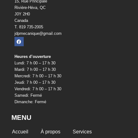
15, Rue Principale
Rivière-Héva, QC
J0Y 2H0
Canada
T. 819 735-2005
jdpmecanique@gmail.com
Heures d’ouverture
Lundi: 7 h 00 – 17 h 30
Mardi: 7 h 00 – 17 h 30
Mercredi: 7 h 00 – 17 h 30
Jeudi: 7 h 00 – 17 h 30
Vendredi: 7 h 00 – 17 h 30
Samedi: Fermé
Dimanche: Fermé
MENU
Accueil
À propos
Services