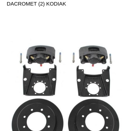
DACROMET (2) KODIAK