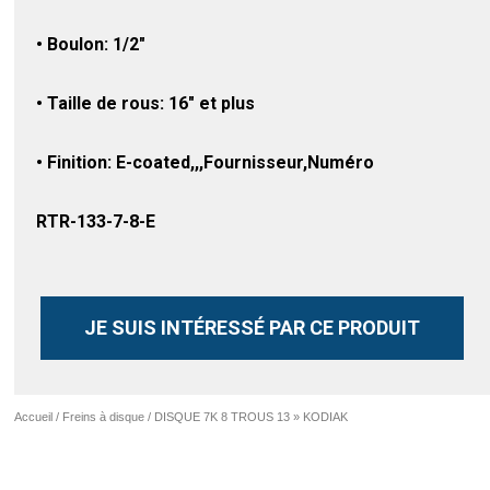
• Boulon: 1/2″
• Taille de rous: 16″ et plus
• Finition: E-coated,,,Fournisseur,Numéro
RTR-133-7-8-E
JE SUIS INTÉRESSÉ PAR CE PRODUIT
Accueil
/
Freins à disque
/ DISQUE 7K 8 TROUS 13 » KODIAK