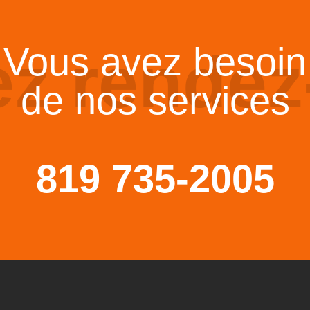
Vous avez besoin
ez rendez
de nos services
819 735-2005