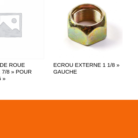
DE ROUE
ECROU EXTERNE 1 1/8 »
X 7/8 » POUR
GAUCHE
6 »