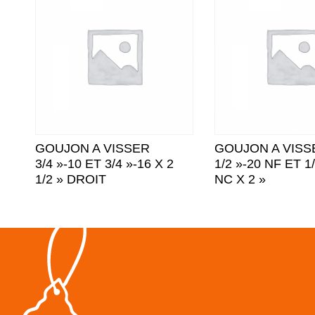
GOUJON A VISSER
GOUJON A VISS
3/4 »-10 ET 3/4 »-16 X 2
1/2 »-20 NF ET 1
1/2 » DROIT
NC X 2 »