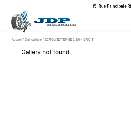
15, Rue Principale R
Accueil
/
Quincaillerie
/ ECROU EXTERNE 1 1/8 » DROIT
Gallery not found.