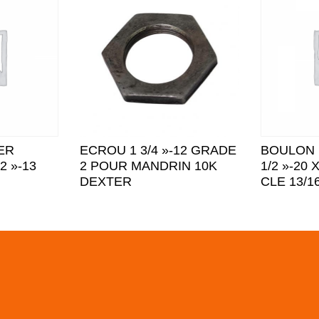
ER
ECROU 1 3/4 »-12 GRADE
BOULON 
/2 »-13
2 POUR MANDRIN 10K
1/2 »-20 
DEXTER
CLE 13/1