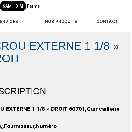
SAM - DIM
Fermé
ERVICES
NOS PRODUITS
CONTACT
ROU EXTERNE 1 1/8 »
OIT
SCRIPTION
U EXTERNE 1 1/8 » DROIT 60701,Quincaillerie
u,,Fournisseur,Numéro