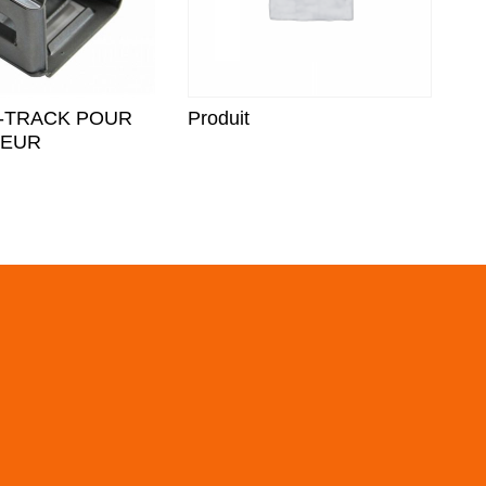
-TRACK POUR
Produit
TEUR