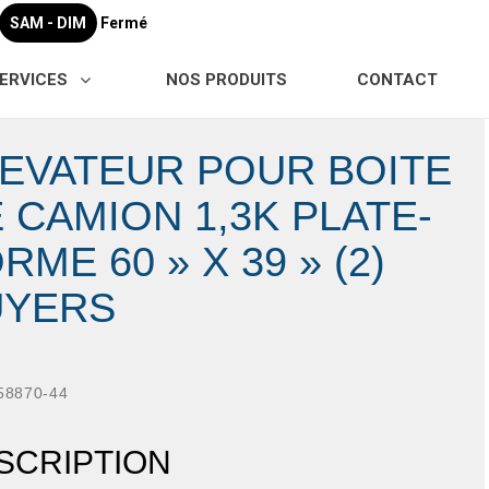
SAM - DIM
Fermé
ERVICES
NOS PRODUITS
CONTACT
EVATEUR POUR BOITE
 CAMION 1,3K PLATE-
RME 60 » X 39 » (2)
UYERS
58870-44
SCRIPTION