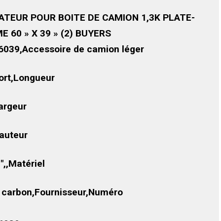
ATEUR POUR BOITE DE CAMION 1,3K PLATE-
E 60 » X 39 » (2) BUYERS
6039,Accessoire de camion léger
ort,Longueur
argeur
auteur
″,,Matériel
r carbon,Fournisseur,Numéro