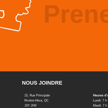
Pren
NOUS JOINDRE
15, Rue Principale
Heures d’
Rivière-Héva, QC
Lundi: 7 h
J0Y 2H0
Mardi: 7 h