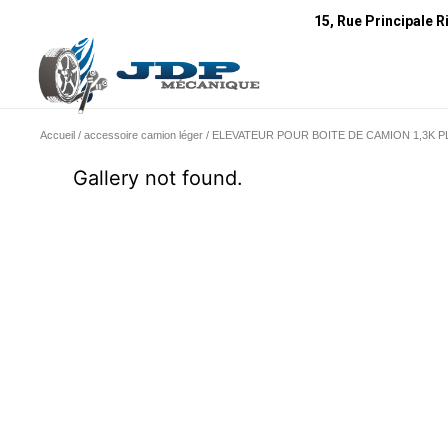
15, Rue Principale R
Accueil
/
accessoire camion léger
/ ELEVATEUR POUR BOITE DE CAMION 1,3K PL
Gallery not found.