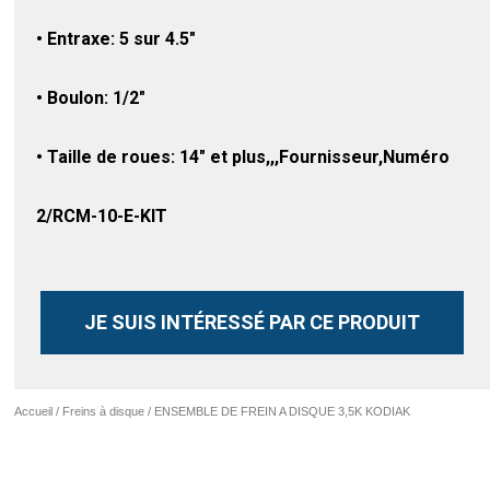
• Entraxe: 5 sur 4.5″
• Boulon: 1/2″
• Taille de roues: 14″ et plus,,,Fournisseur,Numéro
2/RCM-10-E-KIT
JE SUIS INTÉRESSÉ PAR CE PRODUIT
Accueil
/
Freins à disque
/ ENSEMBLE DE FREIN A DISQUE 3,5K KODIAK