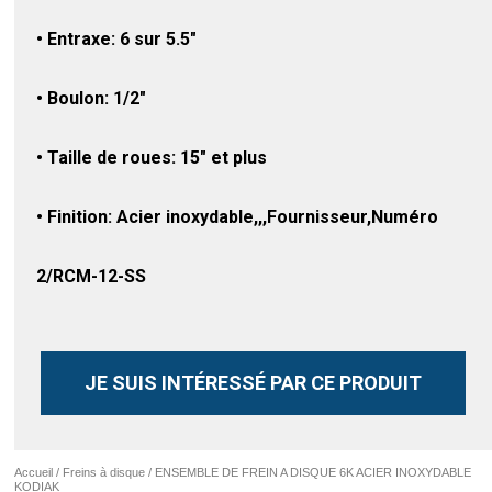
• Entraxe: 6 sur 5.5″
• Boulon: 1/2″
• Taille de roues: 15″ et plus
• Finition: Acier inoxydable,,,Fournisseur,Numéro
2/RCM-12-SS
JE SUIS INTÉRESSÉ PAR CE PRODUIT
Accueil
/
Freins à disque
/ ENSEMBLE DE FREIN A DISQUE 6K ACIER INOXYDABLE
KODIAK