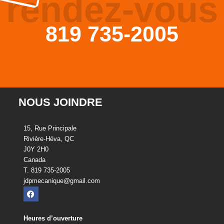
rendez-vous
819 735-2005
NOUS JOINDRE
15, Rue Principale
Rivière-Héva, QC
J0Y 2H0
Canada
T. 819 735-2005
jdpmecanique@gmail.com
Heures d’ouverture