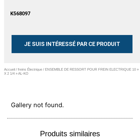
K568097
JE SUIS INTÉRESSÉ PAR CE PRODUIT
Accueil
/
freins Électrique
/ ENSEMBLE DE RESSORT POUR FREIN ELECTRIQUE 10 »
X 2 1/4 » AL-KO
Gallery not found.
Produits similaires