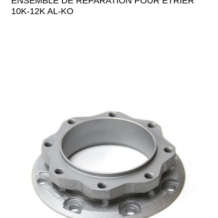
ENSEMBLE DE REPARATION POUR ETRIER
10K-12K AL-KO