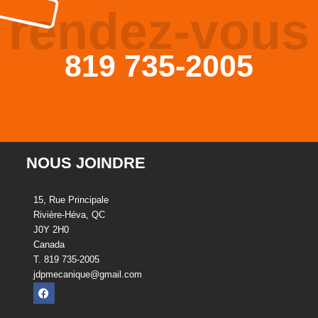
rendez-vous
819 735-2005
NOUS JOINDRE
15, Rue Principale
Rivière-Héva, QC
J0Y 2H0
Canada
T. 819 735-2005
jdpmecanique@gmail.com