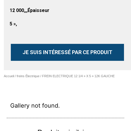
12 000,,,Épaisseur
5 »,
JE SUIS INTÉRESSÉ PAR CE PRODUIT
Accueil
/
freins Électrique
/ FREIN ELECTRIQUE 12 1/4 » X 5 » 12K GAUCHE
Gallery not found.