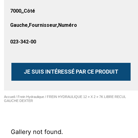
7000,,Côté
Gauche,Fournisseur,Numéro
023-342-00
JE SUIS INTÉRESSÉ PAR CE PRODUIT
Accueil
/
Frein Hydraulique
/ FREIN HYDRAULIQUE 12 » X 2 » 7K LIBRE RECUL
GAUCHE DEXTER
Gallery not found.