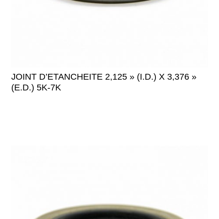
JOINT D’ETANCHEITE 2,125 » (I.D.) X 3,376 »
(E.D.) 5K-7K