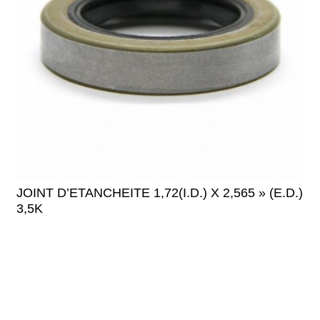
JOINT D’ETANCHEITE 1,72(I.D.) X 2,565 » (E.D.)
3,5K