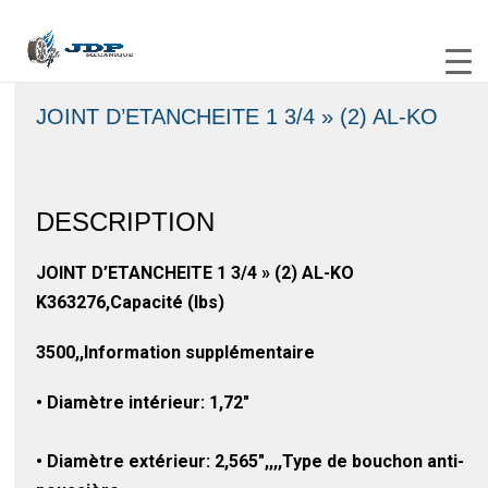
JOINT D’ETANCHEITE 1 3/4 » (2) AL-KO
DESCRIPTION
JOINT D’ETANCHEITE 1 3/4 » (2) AL-KO
K363276,Capacité (lbs)
3500,,Information supplémentaire
• Diamètre intérieur: 1,72″
• Diamètre extérieur: 2,565″,,,,Type de bouchon anti-