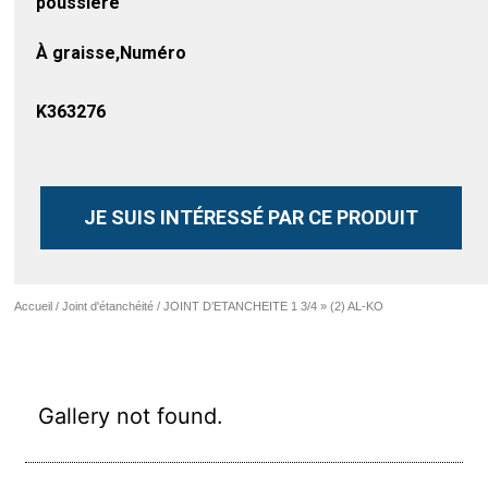
poussière
À graisse,Numéro
K363276
JE SUIS INTÉRESSÉ PAR CE PRODUIT
Accueil
/
Joint d'étanchéité
/ JOINT D’ETANCHEITE 1 3/4 » (2) AL-KO
Gallery not found.