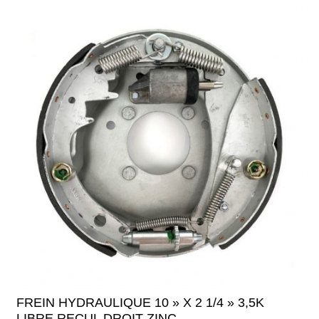
FREIN HYDRAULIQUE 10 » X 2 1/4 » 3,5K
LIBRE RECUL DROIT ZINC