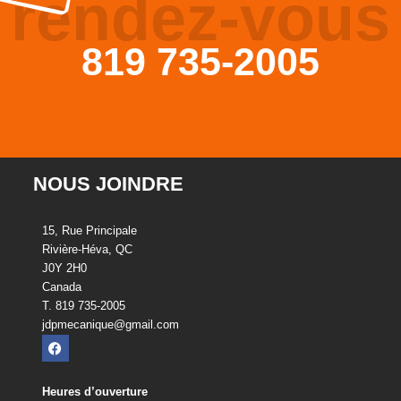
rendez-vous
819 735-2005
NOUS JOINDRE
15, Rue Principale
Rivière-Héva, QC
J0Y 2H0
Canada
T. 819 735-2005
jdpmecanique@gmail.com
Heures d’ouverture