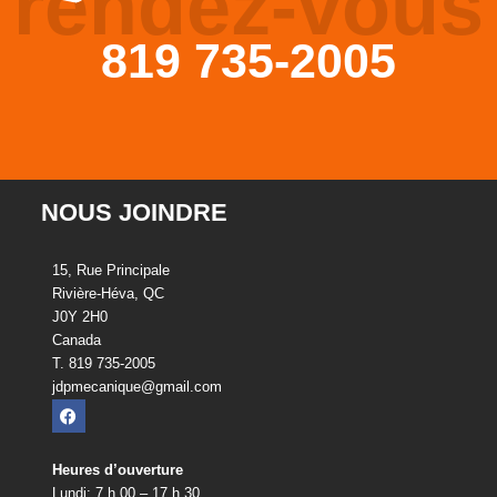
rendez-vous
819 735-2005
NOUS JOINDRE
15, Rue Principale
Rivière-Héva, QC
J0Y 2H0
Canada
T. 819 735-2005
jdpmecanique@gmail.com
Heures d’ouverture
Lundi: 7 h 00 – 17 h 30