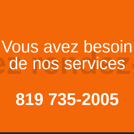
Vous avez besoin
ez rendez
de nos services
819 735-2005