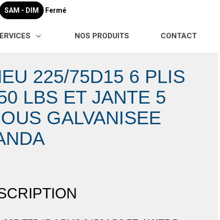
SAM - DIM
Fermé
ERVICES
NOS PRODUITS
CONTACT
EU 225/75D15 6 PLIS
50 LBS ET JANTE 5
OUS GALVANISEE
ANDA
SCRIPTION