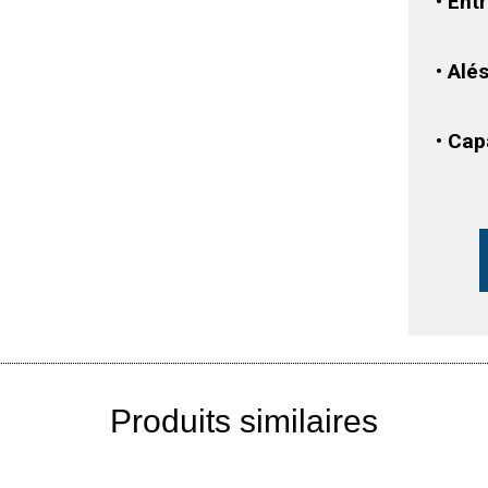
• Ent
• Alé
• Cap
Produits similaires