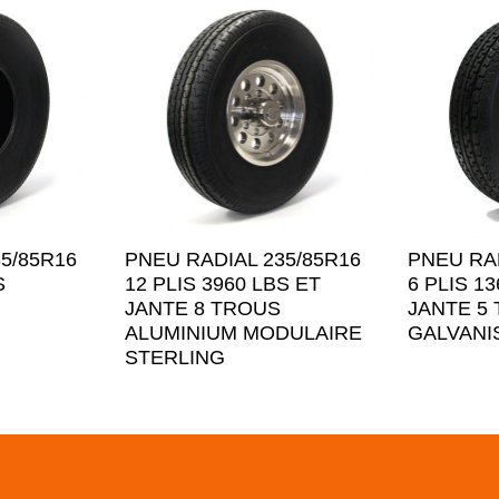
5/85R16
PNEU RADIAL 235/85R16
PNEU RAD
S
12 PLIS 3960 LBS ET
6 PLIS 1
JANTE 8 TROUS
JANTE 5
ALUMINIUM MODULAIRE
GALVANI
STERLING