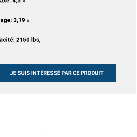
raxe: 4,5 »
sage: 3,19 »
acité: 2150 lbs,
JE SUIS INTÉRESSÉ PAR CE PRODUIT