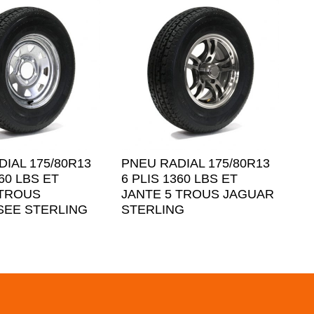
IAL 175/80R13
PNEU RADIAL 175/80R13
360 LBS ET
6 PLIS 1360 LBS ET
 TROUS
JANTE 5 TROUS JAGUAR
SEE STERLING
STERLING