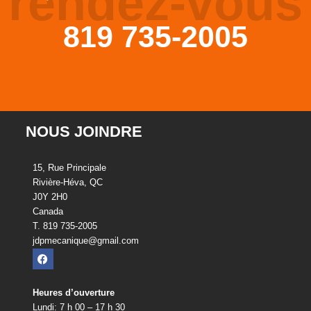
rendez-vous
819 735-2005
NOUS JOINDRE
15, Rue Principale
Rivière-Héva, QC
J0Y 2H0
Canada
T. 819 735-2005
jdpmecanique@gmail.com
Heures d’ouverture
Lundi: 7 h 00 – 17 h 30