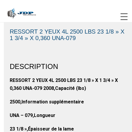
RESSORT 2 YEUX 4L 2500 LBS 23 1/8 » X
1 3/4 » X 0,360 UNA-079
DESCRIPTION
RESSORT 2 YEUX 4L 2500 LBS 23 1/8 » X 1 3/4 » X
0,360 UNA-079 2008,Capacité (lbs)
2500,Information supplémentaire
UNA – 079,Longueur
23 1/8 »,Épaisseur de la lame