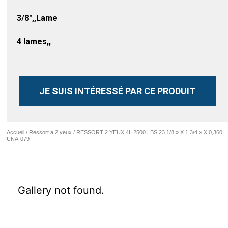
3/8″,,Lame
4 lames,,
JE SUIS INTÉRESSÉ PAR CE PRODUIT
Accueil
/
Ressort à 2 yeux
/ RESSORT 2 YEUX 4L 2500 LBS 23 1/8 » X 1 3/4 » X 0,360
UNA-079
Gallery not found.