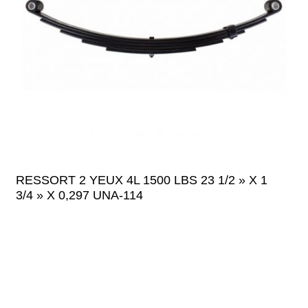
RESSORT 2 YEUX 4L 1500 LBS 23 1/2 » X 1
3/4 » X 0,297 UNA-114