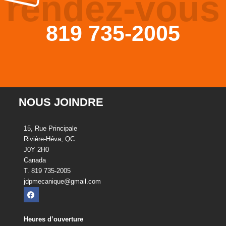
rendez-vous
819 735-2005
NOUS JOINDRE
15, Rue Principale
Rivière-Héva, QC
J0Y 2H0
Canada
T. 819 735-2005
jdpmecanique@gmail.com
Heures d’ouverture