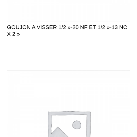
GOUJON A VISSER 1/2 »-20 NF ET 1/2 »-13 NC
X 2 »