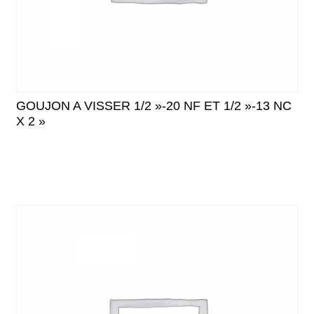
GOUJON A VISSER 1/2 »-20 NF ET 1/2 »-13 NC
X 2 »