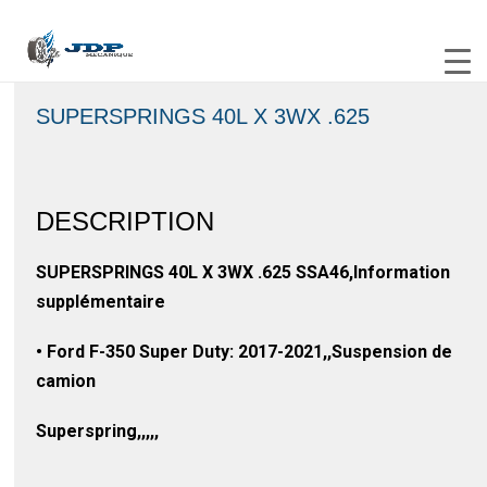
SUPERSPRINGS 40L X 3WX .625
DESCRIPTION
SUPERSPRINGS 40L X 3WX .625 SSA46,Information
supplémentaire
• Ford F-350 Super Duty: 2017-2021,,Suspension de
camion
Superspring,,,,,