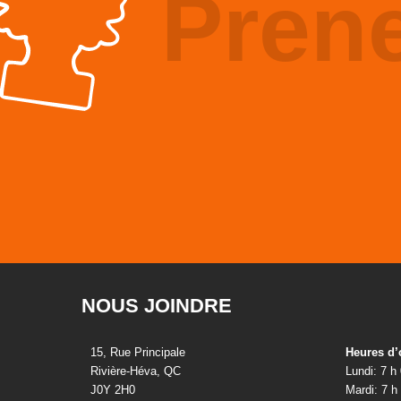
Pren
NOUS JOINDRE
15, Rue Principale
Heures d’
Rivière-Héva, QC
Lundi: 7 h
J0Y 2H0
Mardi: 7 h