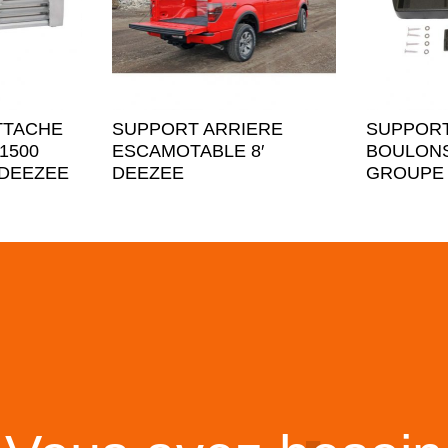
TTACHE
SUPPORT ARRIERE
SUPPORT
1500
ESCAMOTABLE 8′
BOULONS
 DEEZEE
DEEZEE
GROUPE 