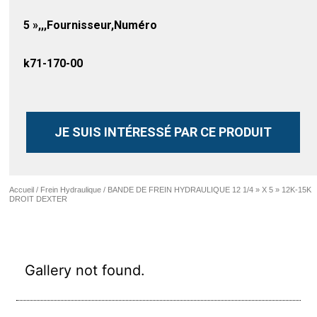
5 »,,,Fournisseur,Numéro
k71-170-00
JE SUIS INTÉRESSÉ PAR CE PRODUIT
Accueil
/
Frein Hydraulique
/ BANDE DE FREIN HYDRAULIQUE 12 1/4 » X 5 » 12K-15K
DROIT DEXTER
Gallery not found.