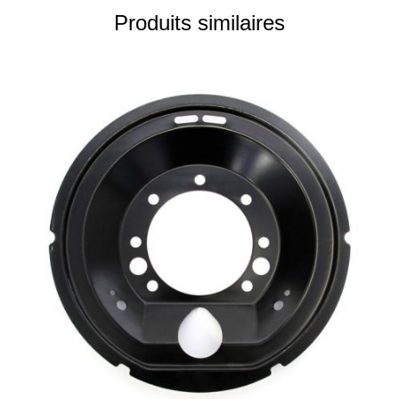
Produits similaires