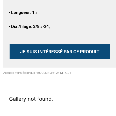
• Longueur: 1 »
• Dia./filage: 3/8 »-24,
JE SUIS INTÉRESSÉ PAR CE PRODUIT
Accueil
/
freins Électrique
/ BOULON 3/8″-24 NF X 1 »
Gallery not found.