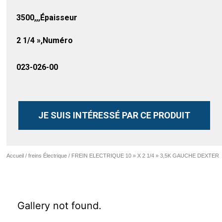
3500,,,Épaisseur
2 1/4 »,Numéro
023-026-00
JE SUIS INTÉRESSÉ PAR CE PRODUIT
Accueil
/
freins Électrique
/ FREIN ELECTRIQUE 10 » X 2 1/4 » 3,5K GAUCHE DEXTER
Gallery not found.