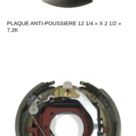
PLAQUE ANTI-POUSSIERE 12 1/4 » X 2 1/2 »
7,2K