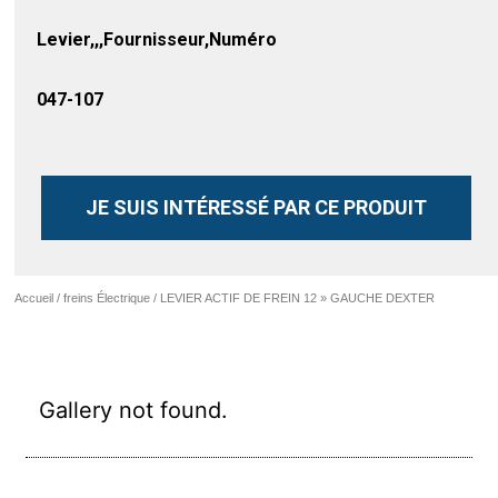
Levier,,,Fournisseur,Numéro
047-107
JE SUIS INTÉRESSÉ PAR CE PRODUIT
Accueil
/
freins Électrique
/ LEVIER ACTIF DE FREIN 12 » GAUCHE DEXTER
Gallery not found.